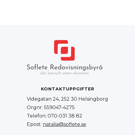
KONTAKTUPPGIFTER
Videgatan 24, 252 30 Helsingborg
Orgnr: 559047-4275
Telefon: 070-031 38 82
Epost:
natalia@soflete.se